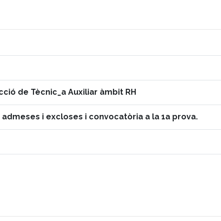
cció de Tècnic_a Auxiliar àmbit RH
s admeses i excloses i convocatòria a la 1a prova.