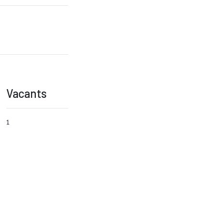
Vacants
1