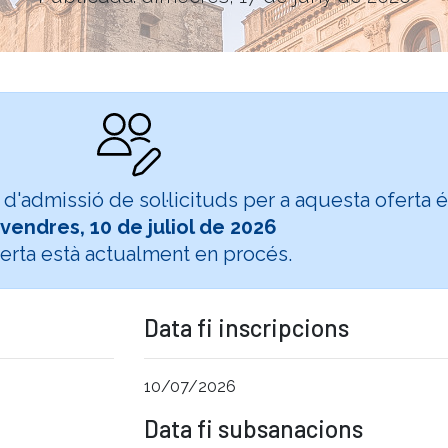
ó d'admissió de sol·licituds per a aquesta oferta 
ivendres, 10 de juliol de 2026
ferta està actualment en procés.
Data fi inscripcions
10/07/2026
Data fi subsanacions