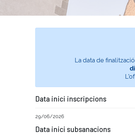
La data de finalitzaci
d
L'o
Data inici inscripcions
29/06/2026
Data inici subsanacions