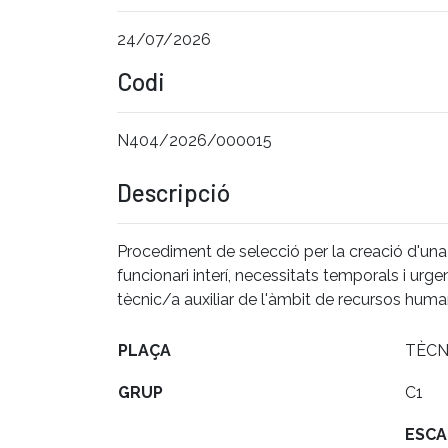
24/07/2026
Codi
N404/2026/000015
Descripció
Procediment de selecció per la creació d'una
funcionari interí, necessitats temporals i ur
tècnic/a auxiliar de l'àmbit de recursos huma
PLAÇA
TÈCN
GRUP
C1
ESCA