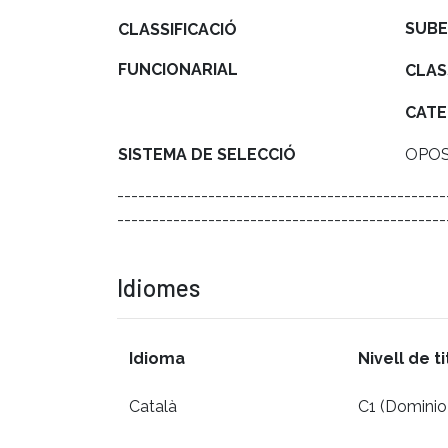
SUBE
CLASSIFICACIÓ
FUNCIONARIAL
CLAS
CATE
SISTEMA DE SELECCIÓ
OPOS
-----------------------------------------------
-----------------------------------------------
Idiomes
Idioma
Nivell de t
Català
C1 (Dominio 