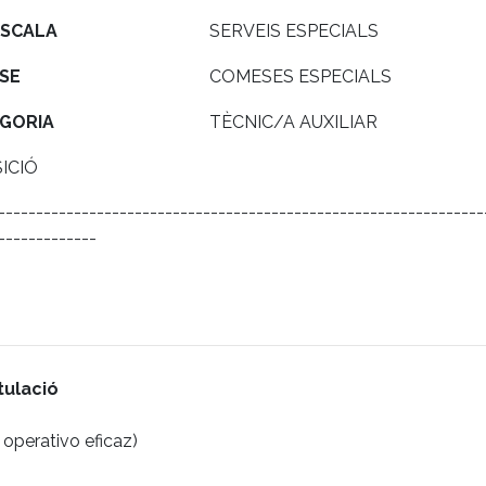
SCALA
SERVEIS ESPECIALS
SE
COMESES ESPECIALS
GORIA
TÈCNIC/A AUXILIAR
ICIÓ
----------------------------------------------------------------
-------------
itulació
operativo eficaz)