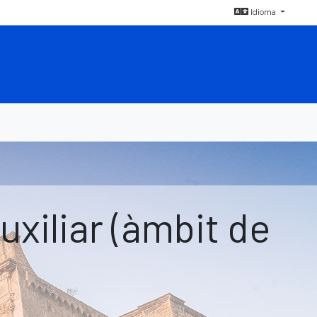
Idioma
iliar (àmbit de