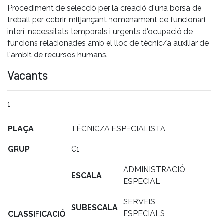
Procediment de selecció per la creació d'una borsa de
treball per cobrir, mitjançant nomenament de funcionari
interí, necessitats temporals i urgents d'ocupació de
funcions relacionades amb el lloc de tècnic/a auxiliar de
l'àmbit de recursos humans.
Vacants
1
PLAÇA
TÈCNIC/A ESPECIALISTA
GRUP
C1
ADMINISTRACIÓ
ESCALA
ESPECIAL
SERVEIS
SUBESCALA
ESPECIALS
CLASSIFICACIÓ