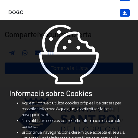
DOGC

Comparteix aquesta oferta
Tornar a la Llista
Informació sobre Cookies
Aquest lloc web utilitza cookies pròpies i de tercers per
recopilar informació que ajudi a optimitzar la seva
navegació web.
No s'utilitzen cookies per recollir informació de caràcter
personal.
Si continua navegant, considerem que accepta el seu ús.