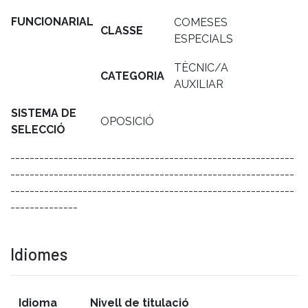
FUNCIONARIAL
COMESES
CLASSE
ESPECIALS
TÈCNIC/A
CATEGORIA
AUXILIAR
SISTEMA DE
OPOSICIÓ
SELECCIÓ
-----------------------------------------------------------
-----------------------------------------------------------
-----------------------------------------------------------
--------------
Idiomes
Idioma
Nivell de titulació