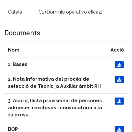
Català
C1 (Dominio operativo eficaz)
Documents
Nom
Acció
1. Bases

2. Nota informativa del procés de

selecció de Tècnic_a Auxiliar àmbit RH
3. Acord, llista provisional de persones

admeses i excloses i convocatòria a la
1a prova.
BOP
