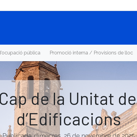
d'ocupació pública
Promoció interna / Provisions de lloc
ap de la Unitat d
d’Edificacions
Publicada: dimecres, 26 de novembre de 2025