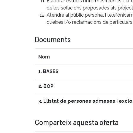
Elaborar estudis i informes tècnics per 
de les solucions proposades als project
Atendre al públic personal i telefònica
queixes i/o reclamacions de particulars 
Documents
Nom
1. BASES
2. BOP
3. Llistat de persones admeses i excl
Comparteix aquesta oferta