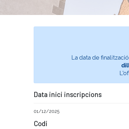
La data de finalitzaci
di
L'o
Data inici inscripcions
01/12/2025
Codi