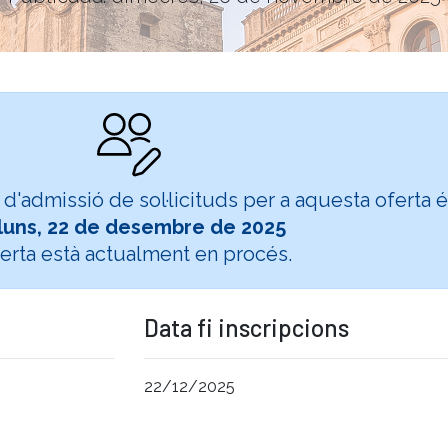
ó d'admissió de sol·licituds per a aquesta oferta 
lluns, 22 de desembre de 2025
ferta està actualment en procés.
Data fi inscripcions
22/12/2025