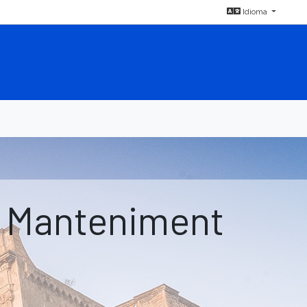
Idioma
e Manteniment