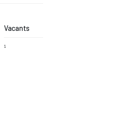
Vacants
1